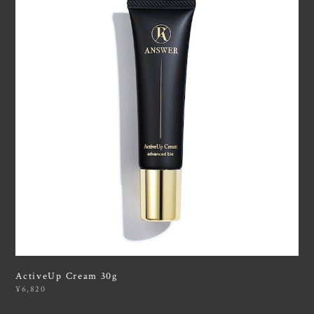
ActiveUp Cream 30g
¥6,820