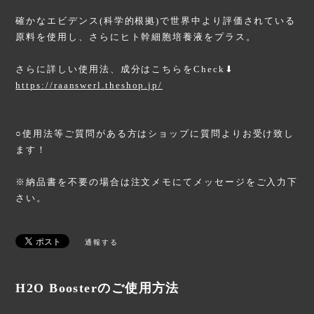
確かなエビデンス(科学的根拠)で世界中より評価されている
原料を使用し、さらにヒト幹細胞培養液をプラス。
さらに詳しい使用法、成分はこちらをCheck⬇︎
https://raanswerl.theshop.jp/
○使用法等ご質問がある方はショップに質問よりお受け致し
ます！
※納品書を不要の場合は注文メモにてメッセージをご入力下
さい。
通報する
H2O Boosterのご使用方法