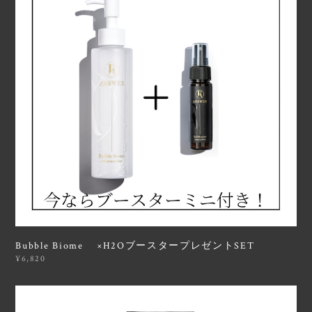
Bubble Biome ×H2OブースタープレゼントSET
¥6,820