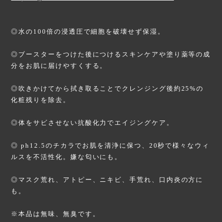
◎水の100倍の浸透圧で細胞を破壊せず保湿。
◎ブースターをつけた後につけるスキンケアや塗り薬等の成
分をお肌に届けやすくする。
◎吹きかけてから拭き取ることでクレンジング後約25%の
化粧残りを除去。
◎体をサビさせない抗酸化力でエイジングケア。
◎ ph12.5のチカラでお肌を清浄に保つ、20秒で様々なウィ
ルスを不活性化。嫌な匂いにも。
◎マスク荒れ、アトピー、ニキビ、手荒れ、口内炎の方に
も。
※本品は無味、無臭です。