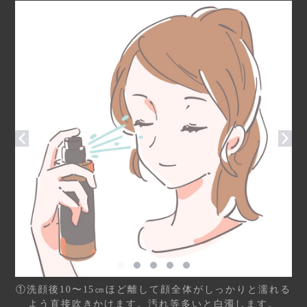
①洗顔後10〜15㎝ほど離して顔全体がしっかりと濡れる
よう直接吹きかけます。汚れ等多いと白濁します。