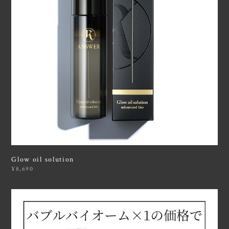
Glow oil solution
¥8,690