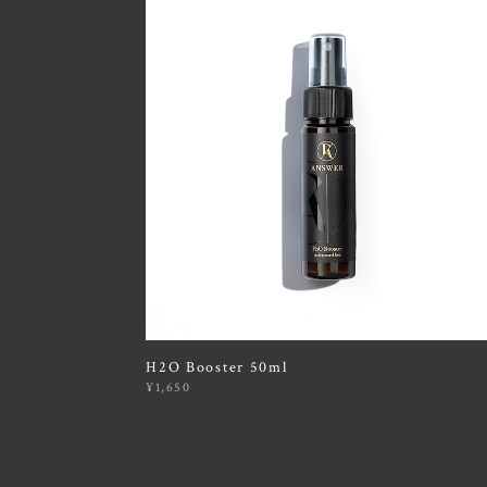
H2O Booster 50ml
¥1,650