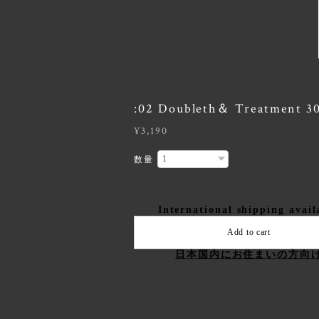
:02 Doubleth＆ Treatment 
¥3,190
数量
International shipping avail
Add to cart
日本国内にお住まいの方向