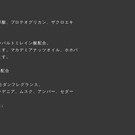
ボ酸、プロテオグリカン、ザクロエキ
いパルトミレイン酸配合。
ます。マカデミアナッツオイル、ホホバ
ます。
分配合
モダンフレグランス。
ーデニア、ムスク、アンバー、セダー
k↓