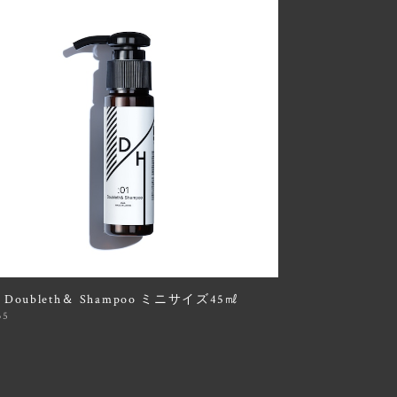
1 Doubleth＆ Shampoo ミニサイズ45㎖
35