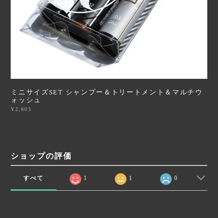
ミニサイズSET シャンプー＆トリートメント＆マルチウ
ォッシュ
¥2,805
ショップの評価
すべて
1
1
0